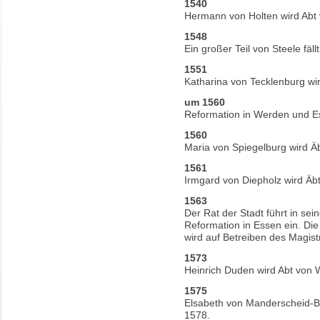
1540
Hermann von Holten wird Abt
1548
Ein großer Teil von Steele fäl
1551
Katharina von Tecklenburg wir
um 1560
Reformation in Werden und E
1560
Maria von Spiegelburg wird Äb
1561
Irmgard von Diepholz wird Äbt
1563
Der Rat der Stadt führt in se
Reformation in Essen ein. Die
wird auf Betreiben des Magist
1573
Heinrich Duden wird Abt von 
1575
Elsabeth von Manderscheid-Bl
1578.