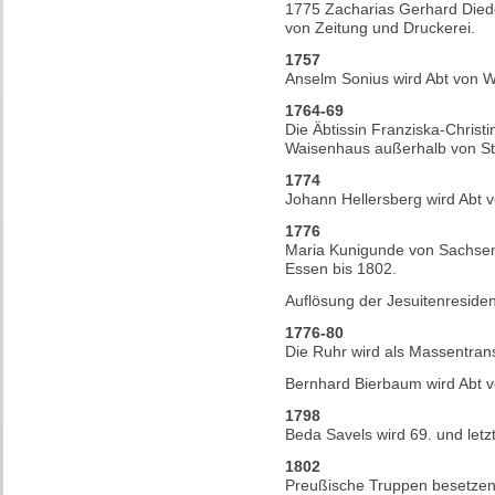
1775 Zacharias Gerhard Died
von Zeitung und Druckerei.
1757
Anselm Sonius wird Abt von W
1764-69
Die Äbtissin Franziska-Christi
Waisenhaus außerhalb von St
1774
Johann Hellersberg wird Abt 
1776
Maria Kunigunde von Sachsen u
Essen bis 1802.
Auflösung der Jesuitenresiden
1776-80
Die Ruhr wird als Massentran
Bernhard Bierbaum wird Abt 
1798
Beda Savels wird 69. und letz
1802
Preußische Truppen besetze