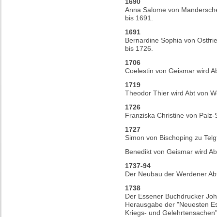
1690
Anna Salome von Manderschei
bis 1691.
1691
Bernardine Sophia von Ostfrie
bis 1726.
1706
Coelestin von Geismar wird A
1719
Theodor Thier wird Abt von W
1726
Franziska Christine von Palz-
1727
Simon von Bischoping zu Telg
Benedikt von Geismar wird Ab
1737-94
Der Neubau der Werdener Abt
1738
Der Essener Buchdrucker Joh
Herausgabe der "Neuesten Es
Kriegs- und Gelehrtensachen"