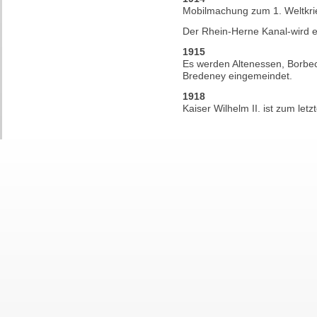
Mobilmachung zum 1. Weltkri
Der Rhein-Herne Kanal-wird er
1915
Es werden Altenessen, Borbeck
Bredeney eingemeindet.
1918
Kaiser Wilhelm II. ist zum let