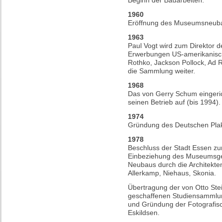
Beginn der Bauarbeiten.
1960
Eröffnung des Museumsneub
1963
Paul Vogt wird zum Direktor 
Erwerbungen US-amerikanisch
Rothko, Jackson Pollock, Ad R
die Sammlung weiter.
1968
Das von Gerry Schum eingeri
seinen Betrieb auf (bis 1994).
1974
Gründung des Deutschen Pla
1978
Beschluss der Stadt Essen zu
Einbeziehung des Museumsge
Neubaus durch die Architekten
Allerkamp, Niehaus, Skonia.
Übertragung der von Otto Stei
geschaffenen Studiensammlu
und Gründung der Fotografis
Eskildsen.