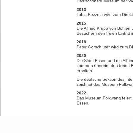
Das schönste Museum der We
2013
Tobia Bezzola wird zum Direk
2015
Die Alfried Krupp von Bohlen 
Besuchern den freien Eintritt
2018
Peter Gorschlüter wird zum D
2020
Die Stadt Essen und die Alfri
kommen überein, den freien Ei
erhalten.
Die deutsche Sektion des inte
zeichnet das Museum Folkwan
2022
Das Museum Folkwang feiert 
Essen.