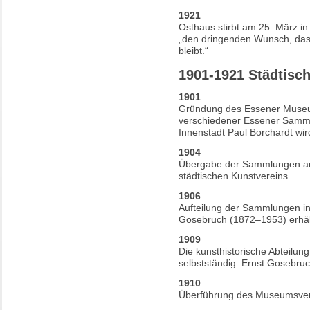
1921
Osthaus stirbt am 25. März i
„den dringenden Wunsch, da
bleibt.“
1901-1921 Städtis
1901
Gründung des Essener Muse
verschiedener Essener Samml
Innenstadt Paul Borchardt wir
1904
Übergabe der Sammlungen an
städtischen Kunstvereins.
1906
Aufteilung der Sammlungen in
Gosebruch (1872–1953) erhält 
1909
Die kunsthistorische Abteilun
selbstständig. Ernst Gosebruc
1910
Überführung des Museumsvere