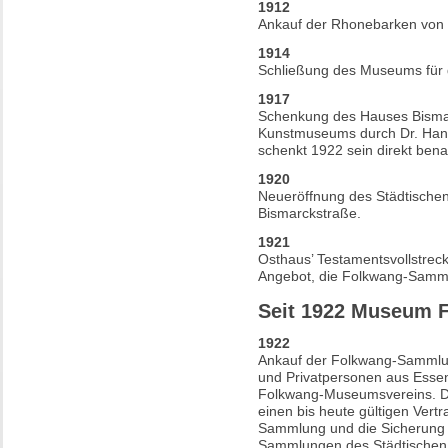
1912
Ankauf der Rhonebarken von 
1914
Schließung des Museums für d
1917
Schenkung des Hauses Bismar
Kunstmuseums durch Dr. Hans
schenkt 1922 sein direkt ben
1920
Neueröffnung des Städtisch
Bismarckstraße.
1921
Osthaus’ Testamentsvollstreck
Angebot, die Folkwang-Samml
Seit 1922 Museum 
1922
Ankauf der Folkwang-Sammlu
und Privatpersonen aus Esse
Folkwang-Museumsvereins. De
einen bis heute gültigen Ver
Sammlung und die Sicherung 
Sammlungen des Städtische