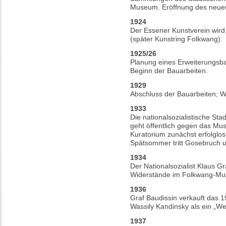
Museum. Eröffnung des neue
1924
Der Essener Kunstverein wir
(später Kunstring Folkwang).
1925/26
Planung eines Erweiterungsb
Beginn der Bauarbeiten.
1929
Abschluss der Bauarbeiten; 
1933
Die nationalsozialistische S
geht öffentlich gegen das Mu
Kuratorium zunächst erfolglo
Spätsommer tritt Gosebruch u
1934
Der Nationalsozialist Klaus G
Widerstände im Folkwang-Mus
1936
Graf Baudissin verkauft das 
Wassily Kandinsky als ein „Wer
1937