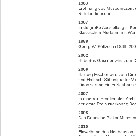
1983
Eröffnung des Museumszent
Ruhrlandmuseum.
1987
Erste große Ausstellung in Ko
Klassischen Moderne mit We
1988
Georg W. Költzsch (1938–2005
2002
Hubertus Gassner wird zum Di
2006
Hartwig Fischer wird zum Dire
und Halbach-Stiftung unter Vor
Finanzierung eines Neubaus
2007
In einem internationalen Arch
der erste Preis zuerkannt; Be
2008
Das Deutsche Plakat Museum 
2010
Einweihung des Neubaus am 28