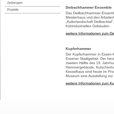
Zeitzeugen
Deibachhammer Ensemble
Projekte
Das Deilbachhammer-Ensemb
Meisterhaus und den Arbeiter
„Kulturlandschaft Deilbachtal“
frühindustriellen Gebäuden.
weitere Informationen zum 
Kupferhammer
Der Kupferhammer in Essen-Ku
Essener Stadtgebiet. Der he
zweiten Hälfte des 19. Jahrh
Hammergebäude, Kutschenha
Kesselhaus sind heute im Priv
Museum eine Ausstellung zur K
weitere Informationen zum K