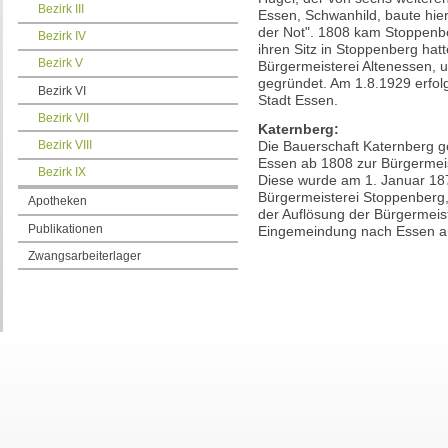
Bezirk III
Essen, Schwanhild, baute hier 
der Not". 1808 kam Stoppenbe
Bezirk IV
ihren Sitz in Stoppenberg hatt
Bezirk V
Bürgermeisterei Altenessen, 
gegründet. Am 1.8.1929 erfolgt
Bezirk VI
Stadt Essen.
Bezirk VII
Katernberg:
Die Bauerschaft Katernberg ge
Bezirk VIII
Essen ab 1808 zur Bürgermeist
Bezirk IX
Diese wurde am 1. Januar 187
Bürgermeisterei Stoppenberg,
Apotheken
der Auflösung der Bürgermeist
Publikationen
Eingemeindung nach Essen a
Zwangsarbeiterlager